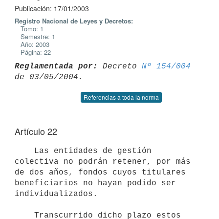
Publicación: 17/01/2003
Registro Nacional de Leyes y Decretos:
Tomo: 1
Semestre: 1
Año: 2003
Página: 22
Reglamentada por:
 Decreto 
Nº 154/004
Referencias a toda la norma
Artículo 22
    Las entidades de gestión 
colectiva no podrán retener, por más 
de dos años, fondos cuyos titulares 
beneficiarios no hayan podido ser  
individualizados.

    Transcurrido dicho plazo estos 