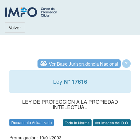
Volver
Ver Base Jurisprudencia Nacional
?
Ley
N° 17616
LEY DE PROTECCION A LA PROPIEDAD
INTELECTUAL
Documento Actualizado
Toda la Norma
Ver Imagen del D.O.
Promulgación: 10/01/2003