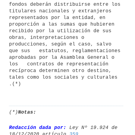
fondos deberán distribuirse entre los   
titulares nacionales y extranjeros 
representados por la entidad, en   
proporción a las sumas que hubieren 
recibido por la utilización de sus   
obras, interpretaciones o 
producciones, según el caso, salvo 
que sus   estatutos, reglamentaciones 
aprobadas por la Asamblea General o 
los   contratos de representación 
recíproca determinen otro destino, 
tales como los sociales y culturales 
.(*)

(*)
Notas:
Redacción dada por:
 Ley Nº 19.924 de 
18/12/2020 artículo 
359