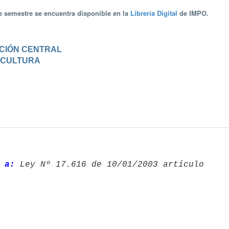
te semestre se encuentra disponible en la
Librería Digital
de IMPO.
RACIÓN CENTRAL
Y CULTURA
 a: