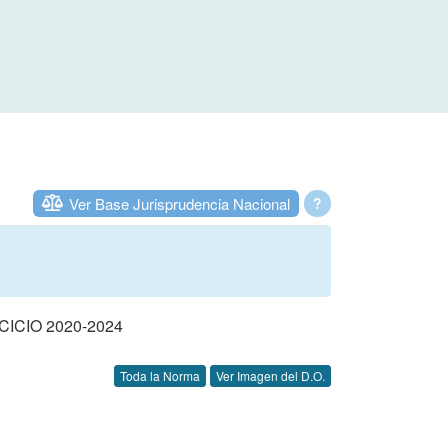
Ver Base Jurisprudencia Nacional
?
CIO 2020-2024
Toda la Norma
Ver Imagen del D.O.