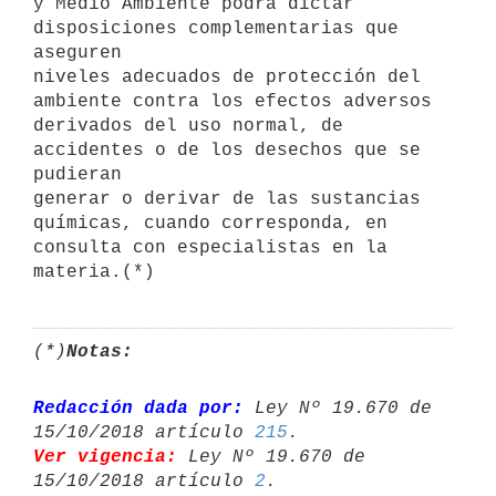
y Medio Ambiente podrá dictar 
disposiciones complementarias que 
aseguren

niveles adecuados de protección del 
ambiente contra los efectos adversos

derivados del uso normal, de 
accidentes o de los desechos que se 
pudieran

generar o derivar de las sustancias 
químicas, cuando corresponda, en

consulta con especialistas en la 
materia.(*)
(*)
Notas:
Redacción dada por:
 Ley Nº 19.670 de 
15/10/2018 artículo 
215
Ver vigencia:
 Ley Nº 19.670 de 
15/10/2018 artículo 
2