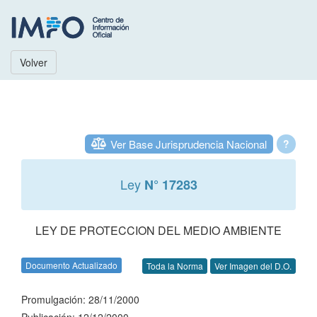
Volver
Ver Base Jurisprudencia Nacional
?
Ley
N° 17283
LEY DE PROTECCION DEL MEDIO AMBIENTE
Documento Actualizado
Toda la Norma
Ver Imagen del D.O.
Promulgación: 28/11/2000