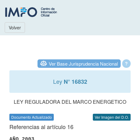
Volver
Ver Base Jurisprudencia Nacional
?
Ley
N° 16832
LEY REGULADORA DEL MARCO ENERGETICO
Documento Actualizado
Ver Imagen del D.O.
Referencias al artículo 16
AÑO 2003