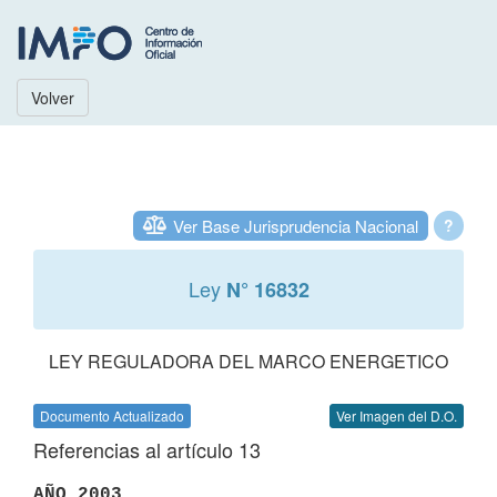
Volver
Ver Base Jurisprudencia Nacional
?
Ley
N° 16832
LEY REGULADORA DEL MARCO ENERGETICO
Documento Actualizado
Ver Imagen del D.O.
Referencias al artículo 13
AÑO 2003