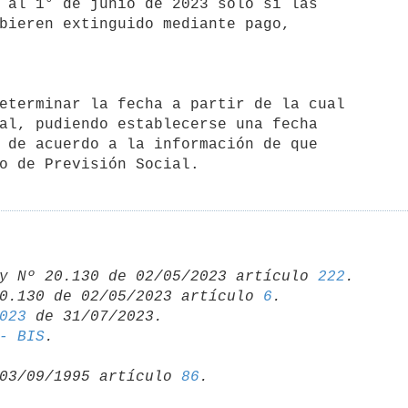
 al 1° de junio de 2023 solo si las

al, pudiendo establecerse una fecha

 de acuerdo a la información de que

o de Previsión Social.
y Nº 20.130 de 02/05/2023 artículo 
222
.

0.130 de 02/05/2023 artículo 
6
023
- BIS
03/09/1995 artículo 
86