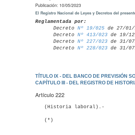
Publicación: 10/05/2023
El Registro Nacional de Leyes y Decretos del presen
Reglamentada por:

      Decreto 
Nº 19/025
 de 27/01/
      Decreto 
Nº 413/023
 de 19/12
      Decreto 
Nº 227/023
 de 31/07
      Decreto 
Nº 228/023
TÍTULO IX - DEL BANCO DE PREVISIÓN S
CAPÍTULO III - DEL REGISTRO DE HISTO
Artículo 222
   (Historia laboral).-

   (*)