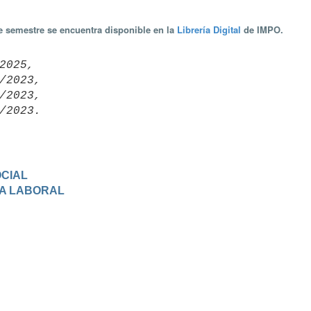
te semestre se encuentra disponible en la
Librería Digital
de IMPO.
2025,

/2023,

/2023,

OCIAL
RIA LABORAL