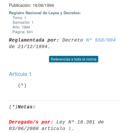
Publicación: 16/06/1994
Registro Nacional de Leyes y Decretos:
Tomo: 1
Semestre: 1
Año: 1994
Página: 641
Reglamentada por:
 Decreto 
Nº 558/994
Referencias a toda la norma
Artículo 1
(*)
Notas:
Derogado/s por:
 Ley Nº 18.301 de 
03/06/2008 artículo 
1