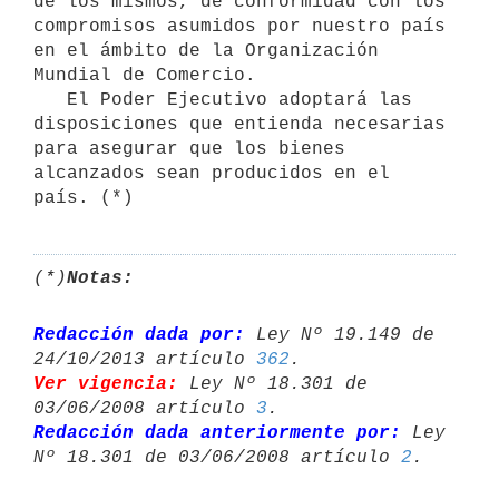
de los mismos, de conformidad con los 
compromisos asumidos por nuestro país 
en el ámbito de la Organización 
Mundial de Comercio.

   El Poder Ejecutivo adoptará las 
disposiciones que entienda necesarias

para asegurar que los bienes 
alcanzados sean producidos en el 
(*)
Notas:
Redacción dada por:
 Ley Nº 19.149 de 
24/10/2013 artículo 
362
Ver vigencia:
 Ley Nº 18.301 de 
03/06/2008 artículo 
3
Redacción dada anteriormente por:
 Ley 
Nº 18.301 de 03/06/2008 artículo 
2