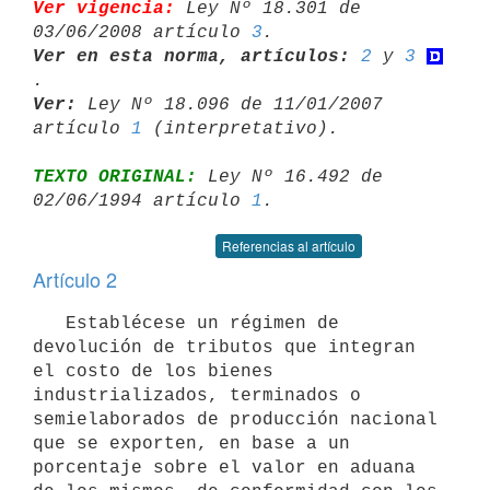
Ver vigencia:
 Ley Nº 18.301 de 
03/06/2008 artículo 
3
Ver en esta norma, artículos:
2
 y 
3
Ver:
 Ley Nº 18.096 de 11/01/2007 
artículo 
1
TEXTO ORIGINAL:
 Ley Nº 16.492 de 
02/06/1994 artículo 
1
Referencias al artículo
Artículo 2
   Establécese un régimen de 
devolución de tributos que integran 
el costo de los bienes 
industrializados, terminados o 
semielaborados de producción nacional 
que se exporten, en base a un 
porcentaje sobre el valor en aduana 