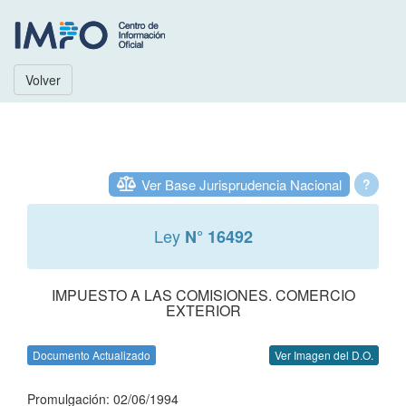
Volver
Ver Base Jurisprudencia Nacional
?
Ley
N° 16492
IMPUESTO A LAS COMISIONES. COMERCIO
EXTERIOR
Documento Actualizado
Ver Imagen del D.O.
Promulgación: 02/06/1994