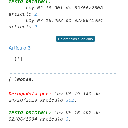
TEXTO ORIGINAL:

      Ley Nº 18.301 de 03/06/2008 
artículo 
2
,

      Ley Nº 16.492 de 02/06/1994 
artículo 
2
Referencias al artículo
Artículo 3
(*)
Notas:
Derogado/s por:
 Ley Nº 19.149 de 
24/10/2013 artículo 
362
TEXTO ORIGINAL:
 Ley Nº 16.492 de 
02/06/1994 artículo 
3