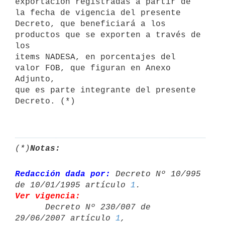
exportación registradas a partir de 
la fecha de vigencia del presente

Decreto, que beneficiará a los 
productos que se exporten a través de 
los

items NADESA, en porcentajes del 
valor FOB, que figuran en Anexo 
Adjunto,

que es parte integrante del presente 
Decreto. (*)

(*)
Notas:
Redacción dada por:
 Decreto Nº 10/995 
de 10/01/1995 artículo 
1
Ver vigencia:

      Decreto Nº 230/007 de 
29/06/2007 artículo 
1
,
