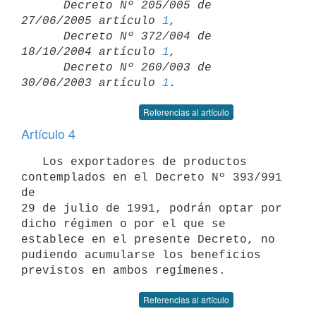
      Decreto Nº 205/005 de 
27/06/2005 artículo 
1
,

      Decreto Nº 372/004 de 
18/10/2004 artículo 
1
,

      Decreto Nº 260/003 de 
30/06/2003 artículo 
1
Referencias al artículo
Artículo 4
   Los exportadores de productos 
contemplados en el Decreto Nº 393/991 
de

29 de julio de 1991, podrán optar por 
dicho régimen o por el que se

establece en el presente Decreto, no 
pudiendo acumularse los beneficios

Referencias al artículo