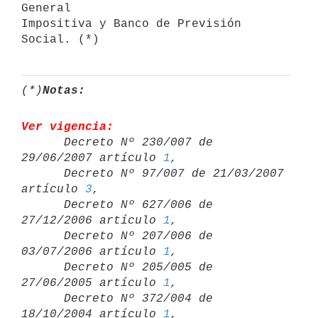
General

Impositiva y Banco de Previsión 
Social. (*)
(*)
Notas:
Ver vigencia:

      Decreto Nº 230/007 de 
29/06/2007 artículo 
1
,

      Decreto Nº 97/007 de 21/03/2007 
artículo 
3
,

      Decreto Nº 627/006 de 
27/12/2006 artículo 
1
,

      Decreto Nº 207/006 de 
03/07/2006 artículo 
1
,

      Decreto Nº 205/005 de 
27/06/2005 artículo 
1
,

      Decreto Nº 372/004 de 
18/10/2004 artículo 
1
,
