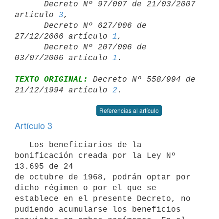
      Decreto Nº 97/007 de 21/03/2007 
artículo 
3
,

      Decreto Nº 627/006 de 
27/12/2006 artículo 
1
,

      Decreto Nº 207/006 de 
03/07/2006 artículo 
1
TEXTO ORIGINAL:
 Decreto Nº 558/994 de 
21/12/1994 artículo 
2
Referencias al artículo
Artículo 3
   Los beneficiarios de la 
bonificación creada por la Ley Nº 
13.695 de 24

de octubre de 1968, podrán optar por 
dicho régimen o por el que se

establece en el presente Decreto, no 
pudiendo acumularse los beneficios
