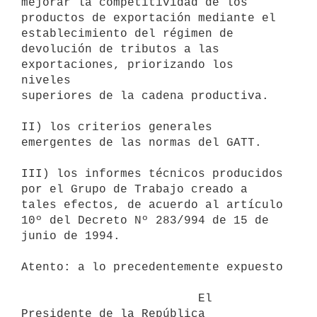
mejorar la competitividad de los

productos de exportación mediante el 
establecimiento del régimen de

devolución de tributos a las 
exportaciones, priorizando los 
niveles

superiores de la cadena productiva.

II) los criterios generales 
emergentes de las normas del GATT.

III) los informes técnicos producidos 
por el Grupo de Trabajo creado a

tales efectos, de acuerdo al artículo 
10º del Decreto Nº 283/994 de 15 de

junio de 1994.

Atento: a lo precedentemente expuesto

                         El 
Presidente de la República
