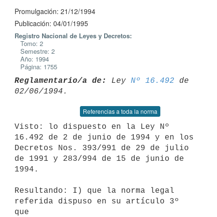
Promulgación: 21/12/1994
Publicación: 04/01/1995
Registro Nacional de Leyes y Decretos:
Tomo: 2
Semestre: 2
Año: 1994
Página: 1755
Reglamentario/a de:
 Ley 
Nº 16.492
 de 
Referencias a toda la norma
Visto: lo dispuesto en la Ley Nº 
16.492 de 2 de junio de 1994 y en los

Decretos Nos. 393/991 de 29 de julio 
de 1991 y 283/994 de 15 de junio de

1994.

Resultando: I) que la norma legal 
referida dispuso en su artículo 3º 
que
