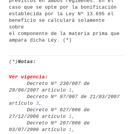
previstos en ambos regímenes. En el 
caso que se opte por la bonificación

establecida por la Ley Nº 13.695 el 
beneficio se calculará solamente 
sobre

el componente de la materia prima que 
(*)
Notas:
Ver vigencia:

      Decreto Nº 230/007 de 
29/06/2007 artículo 
1
,

      Decreto Nº 97/007 de 21/03/2007 
artículo 
3
,

      Decreto Nº 627/006 de 
27/12/2006 artículo 
1
,

      Decreto Nº 207/006 de 
03/07/2006 artículo 
1
,
