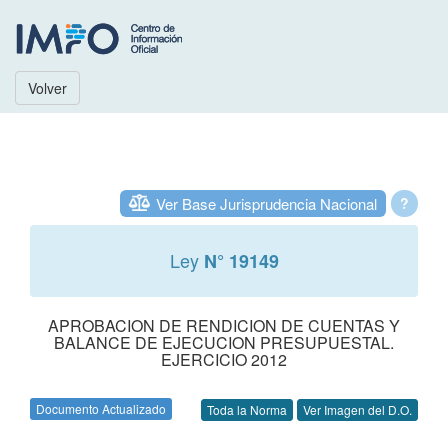
Volver
Ver Base Jurisprudencia Nacional
?
Ley
N° 19149
APROBACION DE RENDICION DE CUENTAS Y
BALANCE DE EJECUCION PRESUPUESTAL.
EJERCICIO 2012
Documento Actualizado
Toda la Norma
Ver Imagen del D.O.