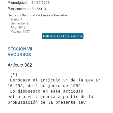
Promulgación: 24/10/2013
Publicación: 11/11/2013
Registro Nacional de Leyes y Decretos:
Tomo: 1
Semestre: 2
Año: 2013
Página: 1637
Referencias a toda la norma
SECCIÓN VII

RECURSOS
Artículo 362
 (*)

 Derógase el artículo 3° de la Ley N° 
16.492, de 2 de junio de 1994.

 Lo dispuesto en este artículo 
entrará en vigencia a partir de la

promulgación de la presente ley.