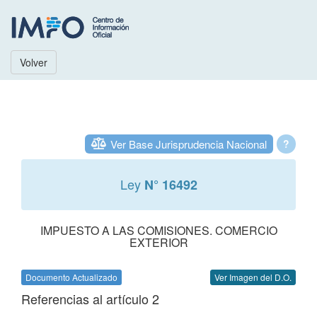
Volver
Ver Base Jurisprudencia Nacional
?
Ley
N° 16492
IMPUESTO A LAS COMISIONES. COMERCIO
EXTERIOR
Documento Actualizado
Ver Imagen del D.O.
Referencias al artículo 2