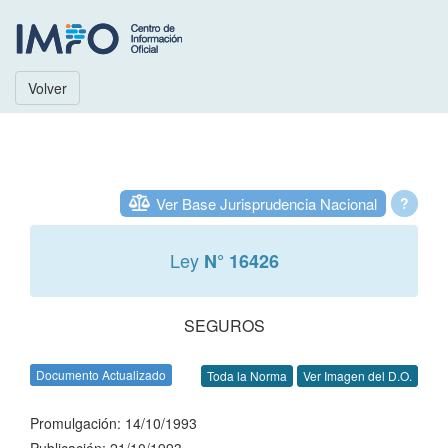
Volver
Ver Base Jurisprudencia Nacional
?
Ley
N° 16426
SEGUROS
Documento Actualizado
Toda la Norma
Ver Imagen del D.O.
Promulgación: 14/10/1993