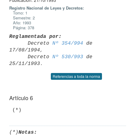
Publicación: 21/10/1993
Registro Nacional de Leyes y Decretos:
Tomo: 1
Semestre: 2
Año: 1993
Página: 378
Reglamentada por:

      Decreto 
Nº 354/994
 de 
17/08/1994,

      Decreto 
Nº 530/993
 de 
Referencias a toda la norma
Artículo 6
(*)
Notas: