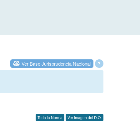
Ver Base Jurisprudencia Nacional
?
Toda la Norma
Ver Imagen del D.O.