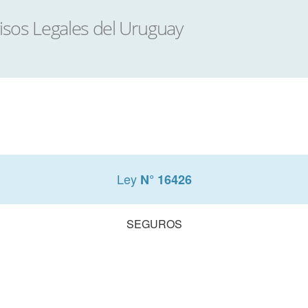
Ley
N° 16426
SEGUROS