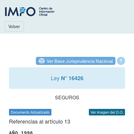
Volver
Ver Base Jurisprudencia Nacional
?
Ley
N° 16426
SEGUROS
Documento Actualizado
Ver Imagen del D.O.
Referencias al artículo 13
AÑO 1996