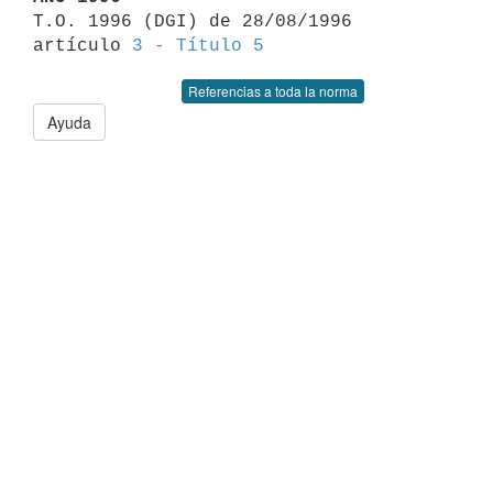

T.O. 1996 (DGI) de 28/08/1996 
artículo 
3 - Título 5
Referencias a toda la norma
Ayuda