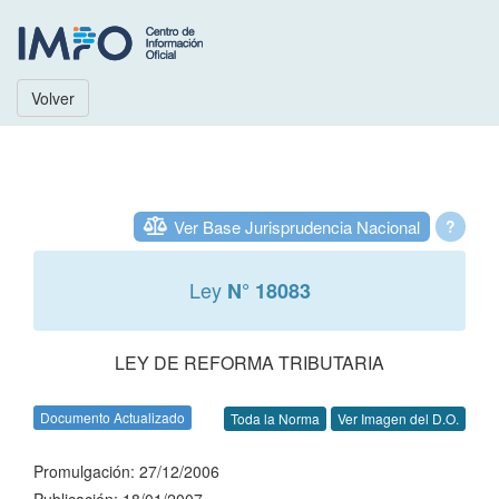
Volver
Ver Base Jurisprudencia Nacional
?
Ley
N° 18083
LEY DE REFORMA TRIBUTARIA
Documento Actualizado
Toda la Norma
Ver Imagen del D.O.
Promulgación: 27/12/2006