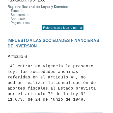
Publicación: 18/01/2007
Registro Nacional de Leyes y Decretos:
Tomo: 2
Semestre: 2
Año: 2006
Página: 1784
Referencias a toda la norma
IMPUESTO A LAS SOCIEDADES FINANCIERAS 
DE INVERSION
Artículo 6
 Al entrar en vigencia la presente 
ley, las sociedades anónimas 
referidas en el artículo 4º, no 
podrán realizar la consolidación de 
aportes fiscales al Estado prevista 
por el artículo 7º de la Ley Nº 