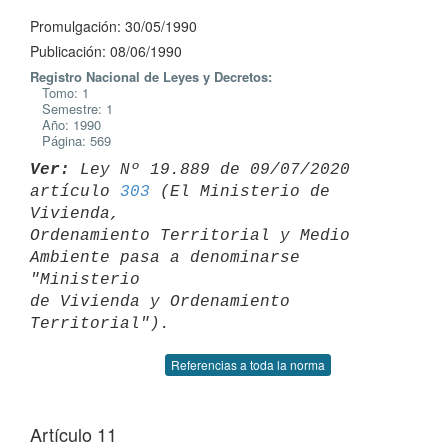
Promulgación: 30/05/1990
Publicación: 08/06/1990
Registro Nacional de Leyes y Decretos:
Tomo: 1
Semestre: 1
Año: 1990
Página: 569
Ver:
 Ley Nº 19.889 de 09/07/2020 
artículo 
303
 (El Ministerio de 
Vivienda, 

Ordenamiento Territorial y Medio 
Ambiente pasa a denominarse 
"Ministerio 

de Vivienda y Ordenamiento 
Referencias a toda la norma
Artículo 11