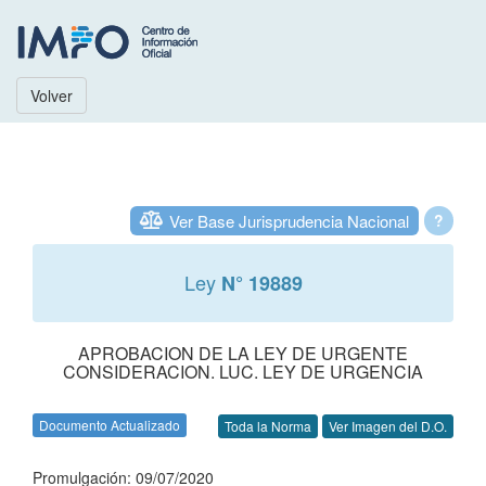
Volver
Ver Base Jurisprudencia Nacional
?
Ley
N° 19889
APROBACION DE LA LEY DE URGENTE
CONSIDERACION. LUC. LEY DE URGENCIA
Documento Actualizado
Toda la Norma
Ver Imagen del D.O.
Promulgación: 09/07/2020