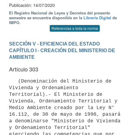
Publicación: 14/07/2020
El Registro Nacional de Leyes y Decretos del presente
semestre se encuentra disponible en la
Librería Digital
de
IMPO.
Referencias a toda la norma
SECCIÓN V - EFICIENCIA DEL ESTADO
CAPÍTULO I - CREACIÓN DEL MINISTERIO DE 
AMBIENTE
Artículo 303
   (Denominación del Ministerio de 
Vivienda y Ordenamiento 
Territorial).- El Ministerio de 
Vivienda, Ordenamiento Territorial y 
Medio Ambiente creado por la Ley N° 
16.112, de 30 de mayo de 1990, pasará 
a denominarse "Ministerio de Vivienda 
y Ordenamiento Territorial" 
ejerciendo las competencias que por 