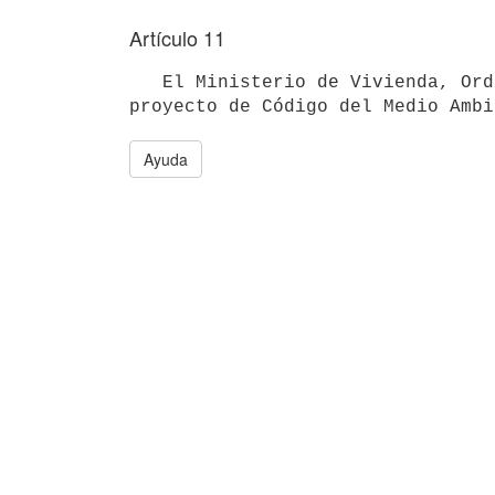
Artículo 11
   El Ministerio de Vivienda, Ordenamiento Territorial y Medio Ambiente, promoverá la preparación de un 
proyecto de Código del Medio Ambi
Ayuda