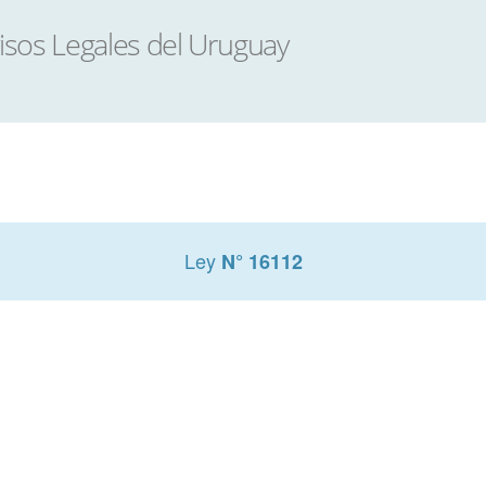
Ley
N° 16112