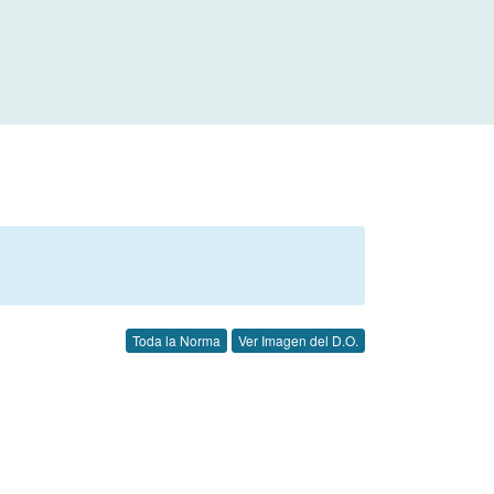
Toda la Norma
Ver Imagen del D.O.