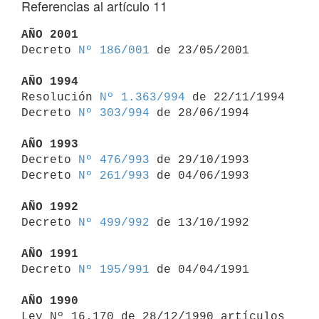
Referencias al artículo 11
AÑO 2001

Decreto 
Nº 186/001
 de 23/05/2001

AÑO 1994

Resolución 
Nº 1.363/994
 de 22/11/1994

Decreto 
Nº 303/994
 de 28/06/1994

AÑO 1993

Decreto 
Nº 476/993
 de 29/10/1993

Decreto 
Nº 261/993
 de 04/06/1993

AÑO 1992

Decreto 
Nº 499/992
 de 13/10/1992

AÑO 1991

Decreto 
Nº 195/991
 de 04/04/1991

AÑO 1990

Ley Nº 16.170 de 28/12/1990 artículos 