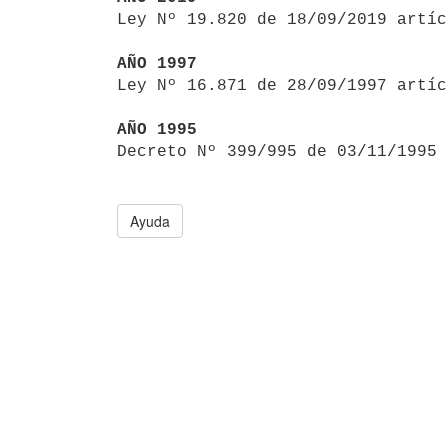

Ley Nº 19.820 de 18/09/2019 artí
AÑO 1997

Ley Nº 16.871 de 28/09/1997 artí
AÑO 1995

Decreto Nº 399/995 de 03/11/1995
Ayuda