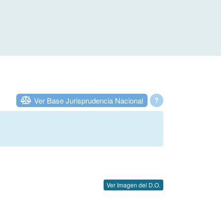
Ver Base Jurisprudencia Nacional
?
Ver Imagen del D.O.