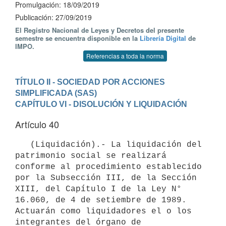
Promulgación: 18/09/2019
Publicación: 27/09/2019
El Registro Nacional de Leyes y Decretos del presente
semestre se encuentra disponible en la
Librería Digital
de
IMPO.
Referencias a toda la norma
TÍTULO II - SOCIEDAD POR ACCIONES 
SIMPLIFICADA (SAS)
CAPÍTULO VI - DISOLUCIÓN Y LIQUIDACIÓN
Artículo 40
   (Liquidación).- La liquidación del 
patrimonio social se realizará 
conforme al procedimiento establecido 
por la Subsección III, de la Sección 
XIII, del Capítulo I de la Ley N° 
16.060, de 4 de setiembre de 1989. 
Actuarán como liquidadores el o los 
integrantes del órgano de 