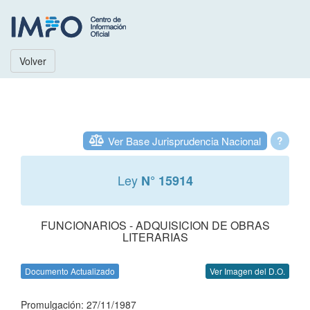
Volver
Ver Base Jurisprudencia Nacional
?
Ley
N° 15914
FUNCIONARIOS - ADQUISICION DE OBRAS
LITERARIAS
Documento Actualizado
Ver Imagen del D.O.
Promulgación: 27/11/1987