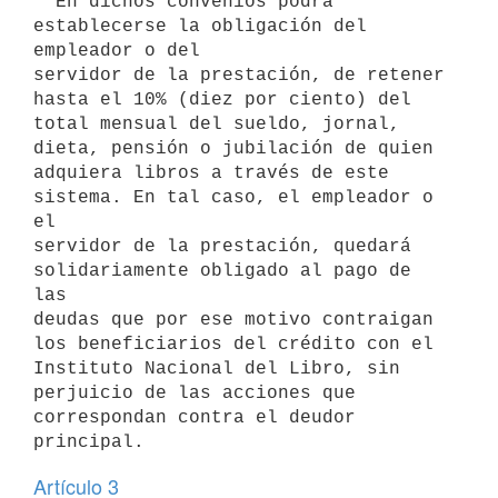
  En dichos convenios podrá 
establecerse la obligación del 
empleador o del

servidor de la prestación, de retener 
hasta el 10% (diez por ciento) del

total mensual del sueldo, jornal, 
dieta, pensión o jubilación de quien

adquiera libros a través de este 
sistema. En tal caso, el empleador o 
el

servidor de la prestación, quedará 
solidariamente obligado al pago de 
las

deudas que por ese motivo contraigan 
los beneficiarios del crédito con el

Instituto Nacional del Libro, sin 
perjuicio de las acciones que

correspondan contra el deudor 
Artículo 3