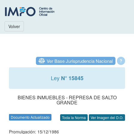
Volver
Ver Base Jurisprudencia Nacional
?
Ley
N° 15845
BIENES INMUEBLES - REPRESA DE SALTO
GRANDE
Documento Actualizado
Toda la Norma
Ver Imagen del D.O.
Promulgación: 15/12/1986