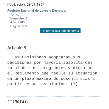
Publicación: 29/01/1987
Registro Nacional de Leyes y Decretos:
Tomo: 1
Semestre: 2
Año: 1986
Página: 833
Referencias a toda la norma
Artículo 5
  Las Comisiones adoptarán sus 
decisiones por mayoría absoluta del 
total de sus integrantes y dictarán 
el Reglamento que regule su actuación 
en un plazo máximo de sesenta días a 
(*)
Notas: