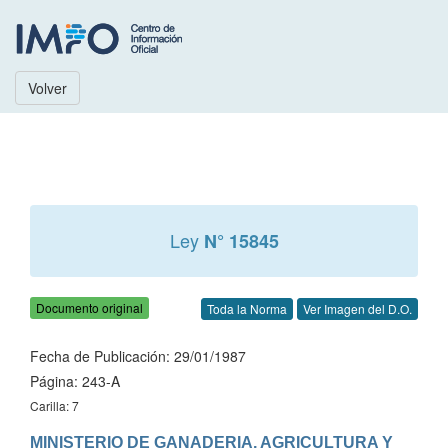
Volver
Ley
N° 15845
Documento original
Toda la Norma
Ver Imagen del D.O.
Fecha de Publicación: 29/01/1987
Página: 243-A
Carilla: 7
MINISTERIO DE GANADERIA, AGRICULTURA Y 