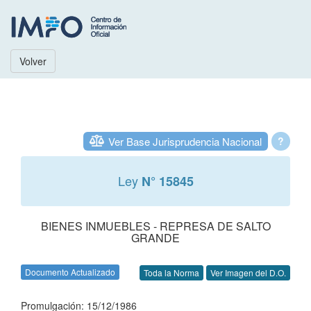
Volver
Ver Base Jurisprudencia Nacional
?
Ley
N° 15845
BIENES INMUEBLES - REPRESA DE SALTO
GRANDE
Documento Actualizado
Toda la Norma
Ver Imagen del D.O.
Promulgación: 15/12/1986