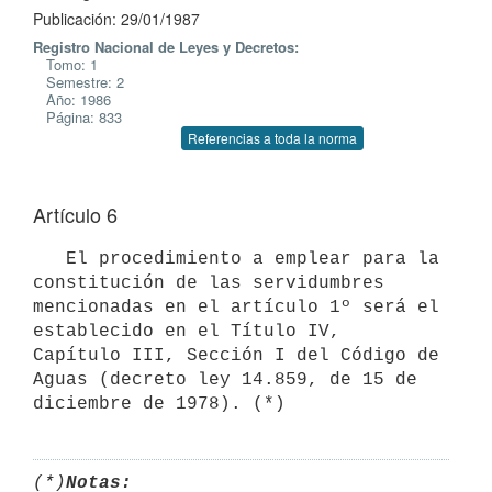
Publicación: 29/01/1987
Registro Nacional de Leyes y Decretos:
Tomo: 1
Semestre: 2
Año: 1986
Página: 833
Referencias a toda la norma
Artículo 6
   El procedimiento a emplear para la 
constitución de las servidumbres

mencionadas en el artículo 1º será el 
establecido en el Título IV,

Capítulo III, Sección I del Código de 
Aguas (decreto ley 14.859, de 15 de

(*)
Notas: