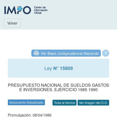
Volver
Ver Base Jurisprudencia Nacional
?
Ley
N° 15809
PRESUPUESTO NACIONAL DE SUELDOS GASTOS
E INVERSIONES. EJERCICIO 1985 1990
Documento Actualizado
Toda la Norma
Ver Imagen del D.O.
Promulgación: 08/04/1986