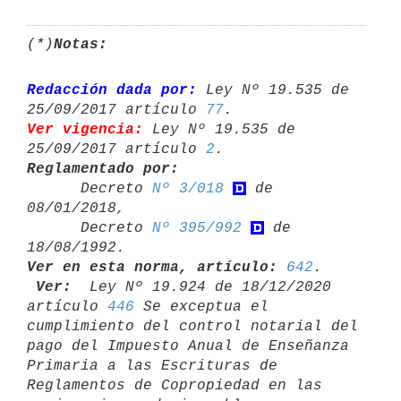
(*)
Notas:
Redacción dada por:
 Ley Nº 19.535 de 
25/09/2017 artículo 
77
Ver vigencia:
 Ley Nº 19.535 de 
25/09/2017 artículo 
2
Reglamentado por:

      Decreto 
Nº 3/018
 de 
08/01/2018,

      Decreto 
Nº 395/992
 de 
Ver en esta norma, artículo:
642
 Ver: 
 Ley Nº 19.924 de 18/12/2020 
artículo 
446
 Se exceptua el 

cumplimiento del control notarial del 
pago del Impuesto Anual de Enseñanza 

Primaria a las Escrituras de 
Reglamentos de Copropiedad en las 
