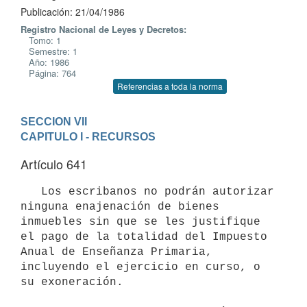
Publicación: 21/04/1986
Registro Nacional de Leyes y Decretos:
Tomo: 1
Semestre: 1
Año: 1986
Página: 764
Referencias a toda la norma
SECCION VII
CAPITULO I - RECURSOS
Artículo 641
   Los escribanos no podrán autorizar 
ninguna enajenación de bienes 
inmuebles sin que se les justifique 
el pago de la totalidad del Impuesto 
Anual de Enseñanza Primaria, 
incluyendo el ejercicio en curso, o 
su exoneración.
