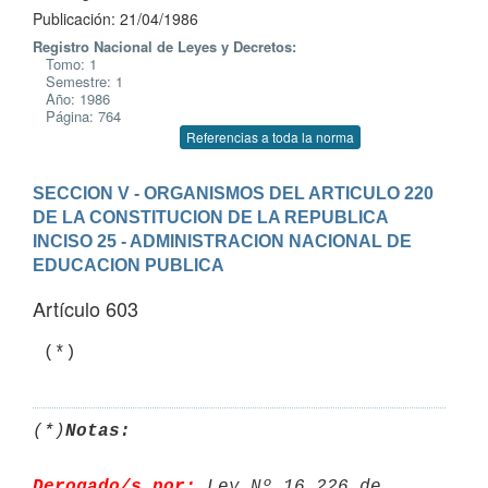
Publicación: 21/04/1986
Registro Nacional de Leyes y Decretos:
Tomo: 1
Semestre: 1
Año: 1986
Página: 764
Referencias a toda la norma
SECCION V - ORGANISMOS DEL ARTICULO 220 
DE LA CONSTITUCION DE LA REPUBLICA
INCISO 25 - ADMINISTRACION NACIONAL DE 
EDUCACION PUBLICA
Artículo 603
(*)
Notas:
Derogado/s por:
 Ley Nº 16.226 de 