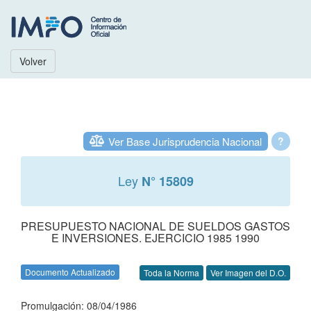
Volver
Ver Base Jurisprudencia Nacional
?
Ley
N° 15809
PRESUPUESTO NACIONAL DE SUELDOS GASTOS
E INVERSIONES. EJERCICIO 1985 1990
Documento Actualizado
Toda la Norma
Ver Imagen del D.O.
Promulgación: 08/04/1986