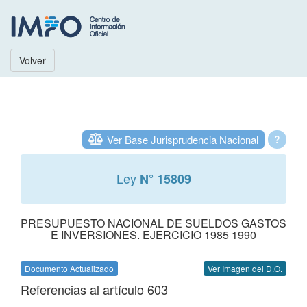
Volver
Ver Base Jurisprudencia Nacional
?
Ley
N° 15809
PRESUPUESTO NACIONAL DE SUELDOS GASTOS
E INVERSIONES. EJERCICIO 1985 1990
Documento Actualizado
Ver Imagen del D.O.
Referencias al artículo 603