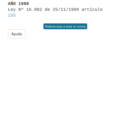
AÑO 1988

Ley Nº 16.002 de 25/11/1988 artículo 
155
Referencias a toda la norma
Ayuda