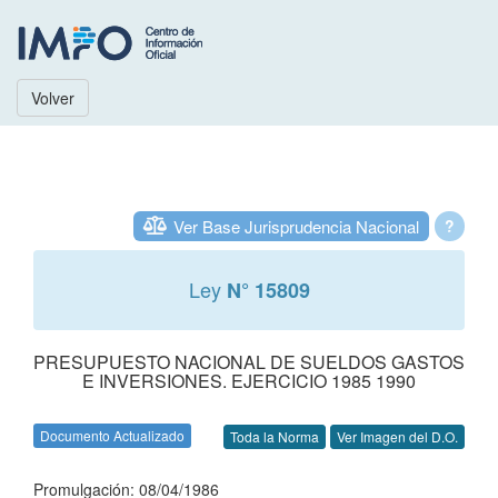
Volver
Ver Base Jurisprudencia Nacional
?
Ley
N° 15809
PRESUPUESTO NACIONAL DE SUELDOS GASTOS
E INVERSIONES. EJERCICIO 1985 1990
Documento Actualizado
Toda la Norma
Ver Imagen del D.O.
Promulgación: 08/04/1986