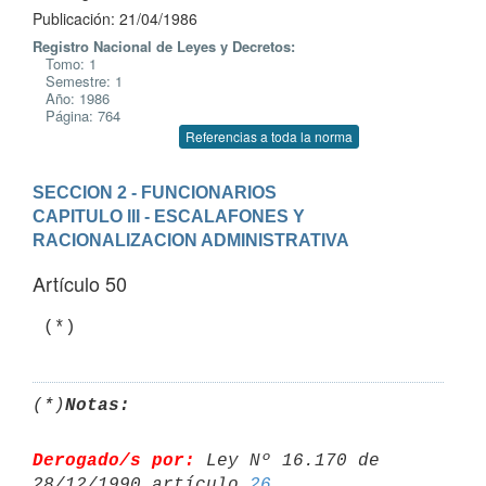
Publicación: 21/04/1986
Registro Nacional de Leyes y Decretos:
Tomo: 1
Semestre: 1
Año: 1986
Página: 764
Referencias a toda la norma
SECCION 2 - FUNCIONARIOS
CAPITULO III - ESCALAFONES Y 
RACIONALIZACION ADMINISTRATIVA
Artículo 50
(*)
Notas:
Derogado/s por:
 Ley Nº 16.170 de 
28/12/1990 artículo 
26