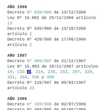
AÑO 1988

Decreto 
Nº 839/988
 de 13/12/1988

Ley Nº 16.002 de 25/11/1988 artículo 
13

Decreto Nº 638/988 de 13/10/1988 
artículo 
2
Decreto Nº 420/988 de 17/06/1988 
artículo 
2
AÑO 1987

Decreto 
Nº 805/987
 de 31/12/1987

Ley Nº 15.903 de 10/11/1987 artículos 
19
, 
133
, 
214
, 
235
, 
252
, 
297
, 
328
, 
331
, 
334
, 
336
 y 
350
Decreto Nº 116/987 de 09/03/1987 
artículo 
23
AÑO 1986

Decreto 
Nº 339/986
 de 02/07/1986

Decreto Nº 304/986 de 05/06/1986 