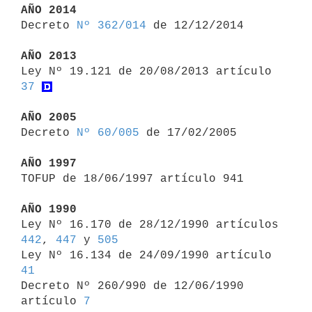
AÑO 2014

Decreto 
Nº 362/014
 de 12/12/2014

AÑO 2013

Ley Nº 19.121 de 20/08/2013 artículo 
37
AÑO 2005

Decreto 
Nº 60/005
 de 17/02/2005

AÑO 1997

TOFUP de 18/06/1997 artículo 941

AÑO 1990

Ley Nº 16.170 de 28/12/1990 artículos 
442
, 
447
 y 
505
Ley Nº 16.134 de 24/09/1990 artículo 
41

Decreto Nº 260/990 de 12/06/1990 
artículo 
7