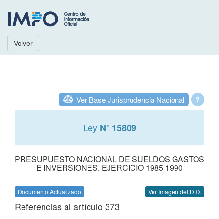
Volver
Ver Base Jurisprudencia Nacional
?
Ley
N° 15809
PRESUPUESTO NACIONAL DE SUELDOS GASTOS
E INVERSIONES. EJERCICIO 1985 1990
Documento Actualizado
Ver Imagen del D.O.
Referencias al artículo 373