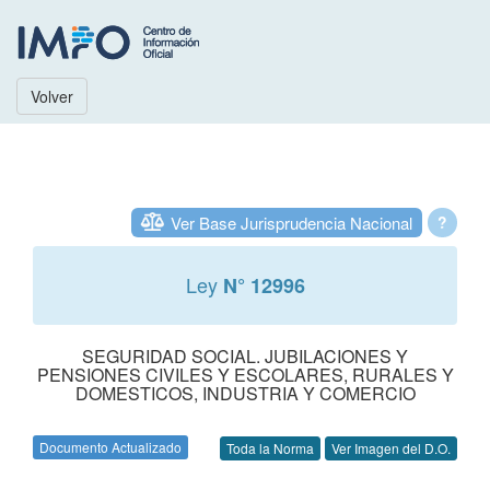
Volver
Ver Base Jurisprudencia Nacional
?
Ley
N° 12996
SEGURIDAD SOCIAL. JUBILACIONES Y
PENSIONES CIVILES Y ESCOLARES, RURALES Y
DOMESTICOS, INDUSTRIA Y COMERCIO
Documento Actualizado
Toda la Norma
Ver Imagen del D.O.