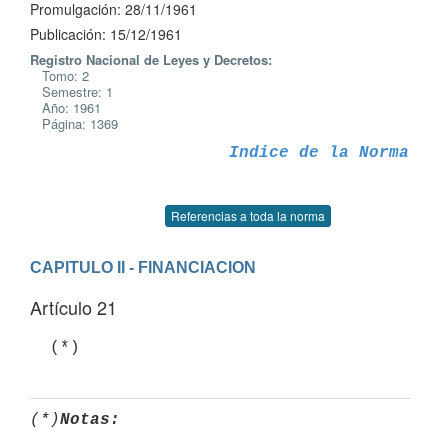
Promulgación: 28/11/1961
Publicación: 15/12/1961
Registro Nacional de Leyes y Decretos:
Tomo: 2
Semestre: 1
Año: 1961
Página: 1369
Indice de la Norma
Referencias a toda la norma
CAPITULO II - FINANCIACION
Artículo 21
(*)
Notas: