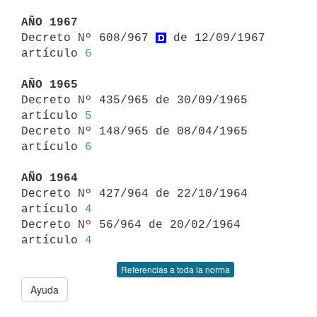
AÑO 1967

Decreto Nº 608/967 
 de 12/09/1967 
artículo 
6
AÑO 1965

Decreto Nº 435/965 de 30/09/1965 
artículo 
5
Decreto Nº 148/965 de 08/04/1965 
artículo 
6
AÑO 1964

Decreto Nº 427/964 de 22/10/1964 
artículo 
4
Decreto Nº 56/964 de 20/02/1964 
artículo 
4
Referencias a toda la norma
Ayuda