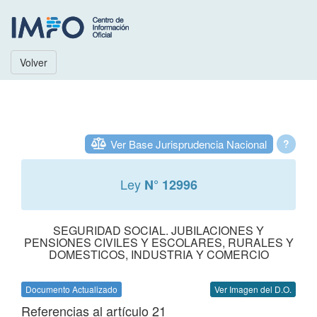
Volver
Ver Base Jurisprudencia Nacional
?
Ley
N° 12996
SEGURIDAD SOCIAL. JUBILACIONES Y
PENSIONES CIVILES Y ESCOLARES, RURALES Y
DOMESTICOS, INDUSTRIA Y COMERCIO
Documento Actualizado
Ver Imagen del D.O.
Referencias al artículo 21