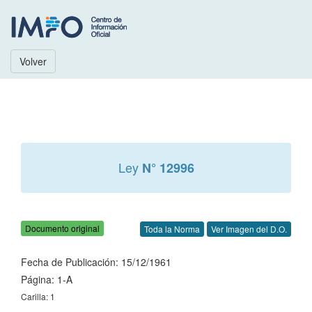
Volver
Ley
N° 12996
Documento original
Toda la Norma
Ver Imagen del D.O.
Fecha de Publicación: 15/12/1961
Página: 1-A
Carilla: 1