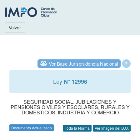
Volver
Ver Base Jurisprudencia Nacional
?
Ley
N° 12996
SEGURIDAD SOCIAL. JUBILACIONES Y
PENSIONES CIVILES Y ESCOLARES, RURALES Y
DOMESTICOS, INDUSTRIA Y COMERCIO
Documento Actualizado
Toda la Norma
Ver Imagen del D.O.