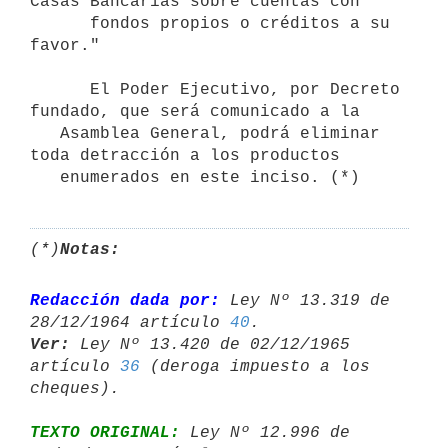
Casas Bancarias sobre cuentas con

      fondos propios o créditos a su 
favor."

      El Poder Ejecutivo, por Decreto 
fundado, que será comunicado a la 

   Asamblea General, podrá eliminar 
toda detracción a los productos 

   enumerados en este inciso. (*)
(*)
Notas:
Redacción dada por:
 Ley Nº 13.319 de 
28/12/1964 artículo 
40
Ver:
 Ley Nº 13.420 de 02/12/1965 
artículo 
36
 (deroga impuesto a los 

TEXTO ORIGINAL:
 Ley Nº 12.996 de 