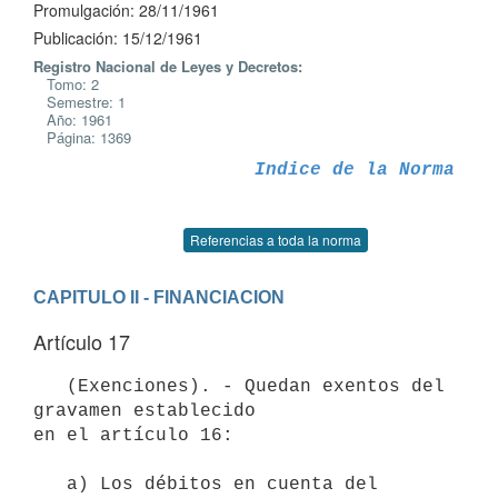
Promulgación: 28/11/1961
Publicación: 15/12/1961
Registro Nacional de Leyes y Decretos:
Tomo: 2
Semestre: 1
Año: 1961
Página: 1369
Indice de la Norma
Referencias a toda la norma
CAPITULO II - FINANCIACION
Artículo 17
   (Exenciones). - Quedan exentos del 
gravamen establecido 

en el artículo 16:

   a) Los débitos en cuenta del 