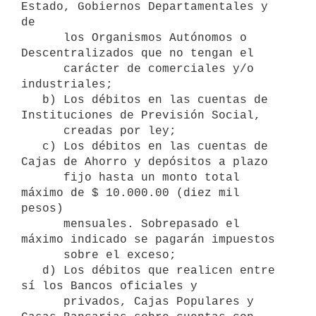
Estado, Gobiernos Departamentales y 
de

      los Organismos Autónomos o 
Descentralizados que no tengan el

      carácter de comerciales y/o 
industriales;

   b) Los débitos en las cuentas de 
Instituciones de Previsión Social,

      creadas por ley;

   c) Los débitos en las cuentas de 
Cajas de Ahorro y depósitos a plazo

      fijo hasta un monto total 
máximo de $ 10.000.00 (diez mil 
pesos)

      mensuales. Sobrepasado el 
máximo indicado se pagarán impuestos

      sobre el exceso;

   d) Los débitos que realicen entre 
sí los Bancos oficiales y 

      privados, Cajas Populares y 