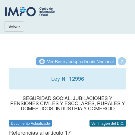
Volver
Ver Base Jurisprudencia Nacional
?
Ley
N° 12996
SEGURIDAD SOCIAL. JUBILACIONES Y
PENSIONES CIVILES Y ESCOLARES, RURALES Y
DOMESTICOS, INDUSTRIA Y COMERCIO
Documento Actualizado
Ver Imagen del D.O.
Referencias al artículo 17