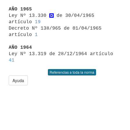
AÑO 1965

Ley Nº 13.330 
 de 30/04/1965 
artículo 
19
Decreto Nº 138/965 de 01/04/1965 
artículo 
1
AÑO 1964

Ley Nº 13.319 de 28/12/1964 artículo 
41
Referencias a toda la norma
Ayuda