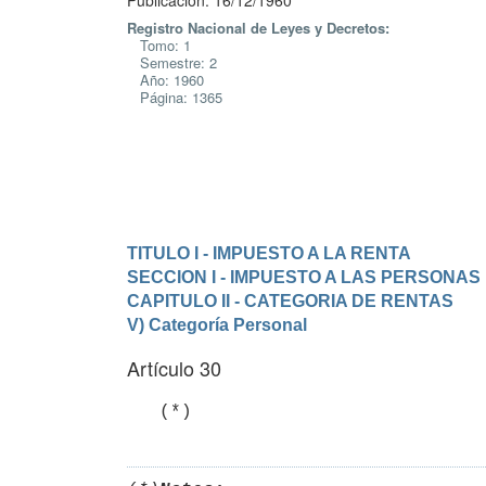
Publicación: 16/12/1960
Registro Nacional de Leyes y Decretos:
Tomo: 1
Semestre: 2
Año: 1960
Página: 1365
TITULO I - IMPUESTO A LA RENTA
SECCION I - IMPUESTO A LAS PERSONAS 
CAPITULO II - CATEGORIA DE RENTAS
V) Categoría Personal
Artículo 30