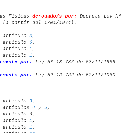
as Físicas 
derogado/s por:
 Decreto Ley Nº 

72 artículo 
3
,

65 artículo 
6
,

64 artículo 
1
,

61 artículo 
1
.

rmente por:
 Ley Nº 13.782 de 03/11/1969 

rmente por:
 Ley Nº 13.782 de 03/11/1969 

72 artículo 
3
,

69 artículos 
4
 y 
5
,

 artículo 6,

64 artículo 
1
,

61 artículo 
1
,
