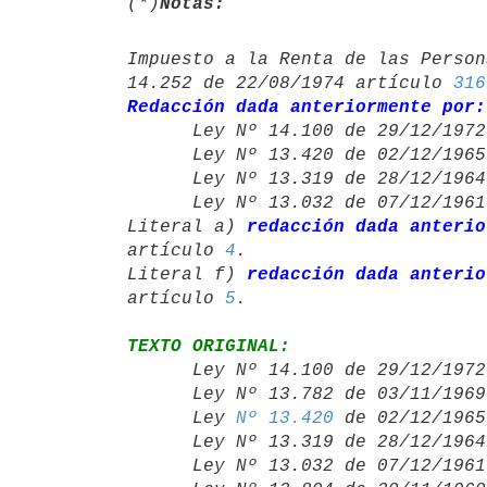
(*)
Notas:
Impuesto a la Renta de las Person
14.252 de 22/08/1974 artículo 
316
Redacción dada anteriormente por:

      Ley Nº 14.100 de 29/12/19
      Ley Nº 13.420 de 02/12/19
      Ley Nº 13.319 de 28/12/19
      Ley Nº 13.032 de 07/12/19
Literal a) 
redacción dada anterio
artículo 
4
.

Literal f) 
redacción dada anterio
artículo 
5
TEXTO ORIGINAL:

      Ley Nº 14.100 de 29/12/19
      Ley Nº 13.782 de 03/11/19
      Ley 
Nº 13.420
 de 02/12/1965
      Ley Nº 13.319 de 28/12/19
      Ley Nº 13.032 de 07/12/19