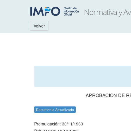
Volver
APROBACION DE R
Documento Actualizado
Promulgación: 30/11/1960