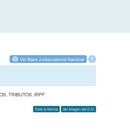
Ver Base Jurisprudencia Nacional
?
. TRIBUTOS. IRPF
Toda la Norma
Ver Imagen del D.O.