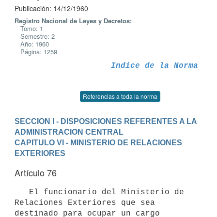
Publicación: 14/12/1960
Registro Nacional de Leyes y Decretos:
Tomo: 1
Semestre: 2
Año: 1960
Página: 1259
Indice de la Norma
Referencias a toda la norma
SECCION I - DISPOSICIONES REFERENTES A LA 
ADMINISTRACION CENTRAL
CAPITULO VI - MINISTERIO DE RELACIONES 
EXTERIORES
Artículo 76
   El funcionario del Ministerio de 
Relaciones Exteriores que sea 
destinado para ocupar un cargo 