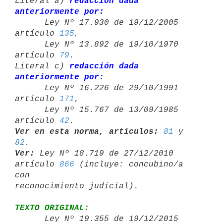
Literal a) 
redacción dada 
anteriormente por:

      Ley Nº 17.930 de 19/12/2005 
artículo 
135
,

      Ley Nº 13.892 de 19/10/1970 
artículo 
79
.

Literal c) 
redacción dada 
anteriormente por:

      Ley Nº 16.226 de 29/10/1991 
artículo 
171
,

      Ley Nº 15.767 de 13/09/1985 
artículo 
42
Ver en esta norma, artículos:
81
 y 
82
Ver:
 Ley Nº 18.719 de 27/12/2010 
artículo 
866
 (incluye: concubino/a 
con 

TEXTO ORIGINAL:

      Ley Nº 19.355 de 19/12/2015 