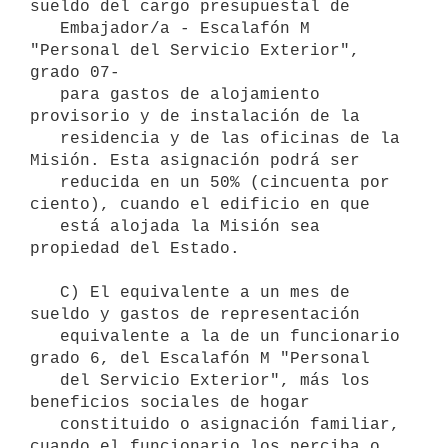
sueldo del cargo presupuestal de

   Embajador/a - Escalafón M 
"Personal del Servicio Exterior", 
grado 07-

   para gastos de alojamiento 
provisorio y de instalación de la

   residencia y de las oficinas de la 
Misión. Esta asignación podrá ser

   reducida en un 50% (cincuenta por 
ciento), cuando el edificio en que

   está alojada la Misión sea 
propiedad del Estado.

   C) El equivalente a un mes de 
sueldo y gastos de representación

   equivalente a la de un funcionario 
grado 6, del Escalafón M "Personal

   del Servicio Exterior", más los 
beneficios sociales de hogar

   constituido o asignación familiar, 
cuando el funcionario los perciba o
