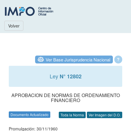
Volver
Ver Base Jurisprudencia Nacional
?
Ley
N° 12802
APROBACION DE NORMAS DE ORDENAMIENTO
FINANCIERO
Documento Actualizado
Toda la Norma
Ver Imagen del D.O.
Promulgación: 30/11/1960