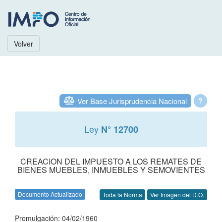
Volver
Ver Base Jurisprudencia Nacional
?
Ley
N° 12700
CREACION DEL IMPUESTO A LOS REMATES DE
BIENES MUEBLES, INMUEBLES Y SEMOVIENTES
Documento Actualizado
Toda la Norma
Ver Imagen del D.O.
Promulgación: 04/02/1960