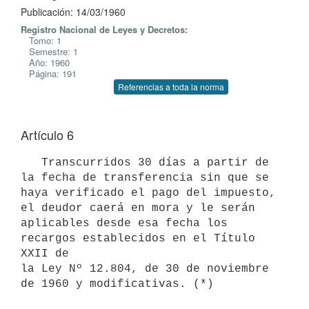
Publicación: 14/03/1960
Registro Nacional de Leyes y Decretos:
Tomo: 1
Semestre: 1
Año: 1960
Página: 191
Referencias a toda la norma
Artículo 6
   Transcurridos 30 días a partir de 
la fecha de transferencia sin que se

haya verificado el pago del impuesto, 
el deudor caerá en mora y le serán

aplicables desde esa fecha los 
recargos establecidos en el Título 
XXII de

la Ley Nº 12.804, de 30 de noviembre 
de 1960 y modificativas. (*)