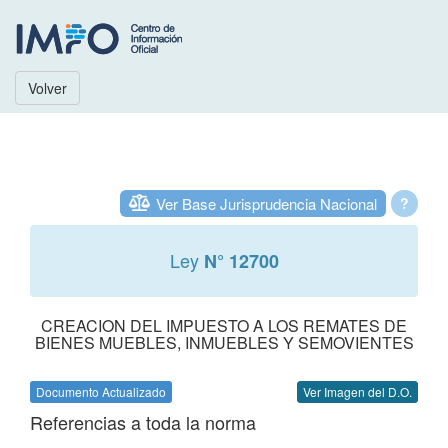
Volver
Ver Base Jurisprudencia Nacional
?
Ley
N° 12700
CREACION DEL IMPUESTO A LOS REMATES DE
BIENES MUEBLES, INMUEBLES Y SEMOVIENTES
Documento Actualizado
Ver Imagen del D.O.
Referencias a toda la norma