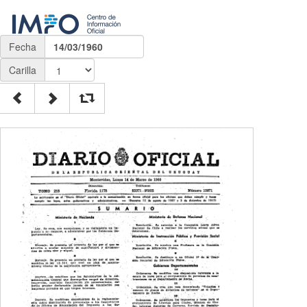
Fecha
14/03/1960
Carilla