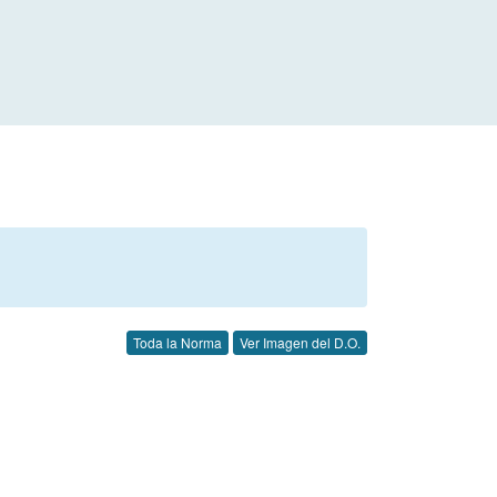
Toda la Norma
Ver Imagen del D.O.