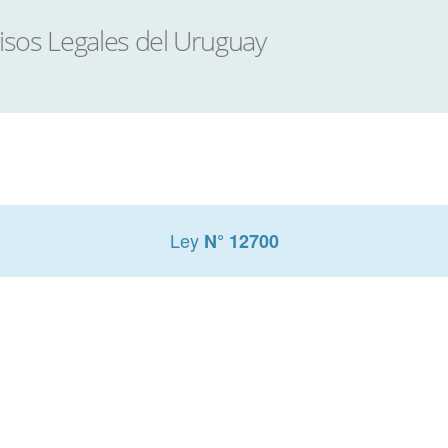
Ley
N° 12700