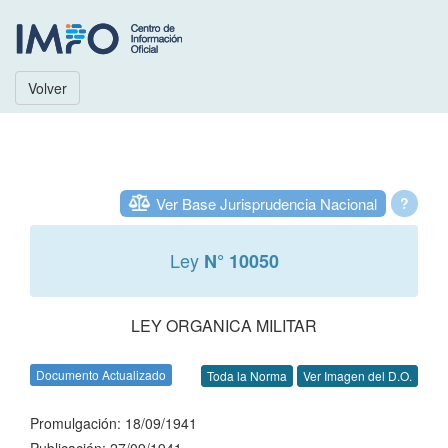
Volver
Ver Base Jurisprudencia Nacional
?
Ley
N° 10050
LEY ORGANICA MILITAR
Documento Actualizado
Toda la Norma
Ver Imagen del D.O.
Promulgación: 18/09/1941