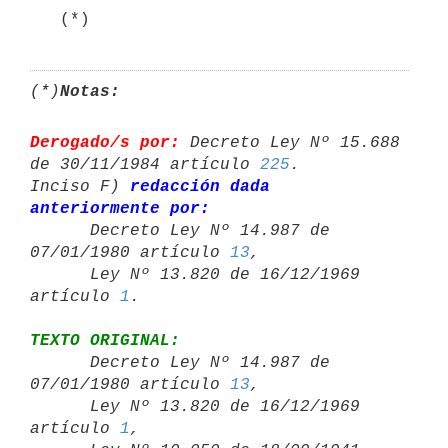
   (*)
(*)
Notas:
Derogado/s por:
 Decreto Ley Nº 15.688 
de 30/11/1984 artículo 
225
.

Inciso F) 
redacción dada 
anteriormente por:

      Decreto Ley Nº 14.987 de 
07/01/1980 artículo 
13
,

      Ley Nº 13.820 de 16/12/1969 
artículo 
1
TEXTO ORIGINAL:

      Decreto Ley Nº 14.987 de 
07/01/1980 artículo 
13
,

      Ley Nº 13.820 de 16/12/1969 
artículo 
1
,
