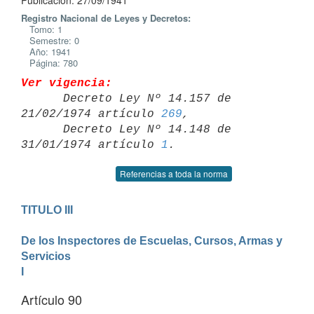
Publicación: 27/09/1941
Registro Nacional de Leyes y Decretos:
Tomo: 1
Semestre: 0
Año: 1941
Página: 780
Ver vigencia:

      Decreto Ley Nº 14.157 de 
21/02/1974 artículo 
269
,

      Decreto Ley Nº 14.148 de 
31/01/1974 artículo 
1
Referencias a toda la norma
TITULO III

De los Inspectores de Escuelas, Cursos, Armas y 
Servicios
I
Artículo 90