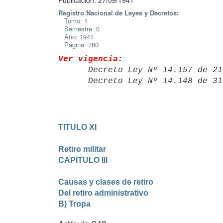
Publicación: 27/09/1941
Registro Nacional de Leyes y Decretos:
Tomo: 1
Semestre: 0
Año: 1941
Página: 780
Ver vigencia:

      Decreto Ley Nº 14.157 de
      Decreto Ley Nº 14.148 de
TITULO XI

Retiro militar
CAPITULO III

Causas y clases de retiro
Del retiro administrativo
B) Tropa