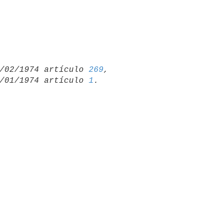
 21/02/1974 artículo 
269
,

 31/01/1974 artículo 
1