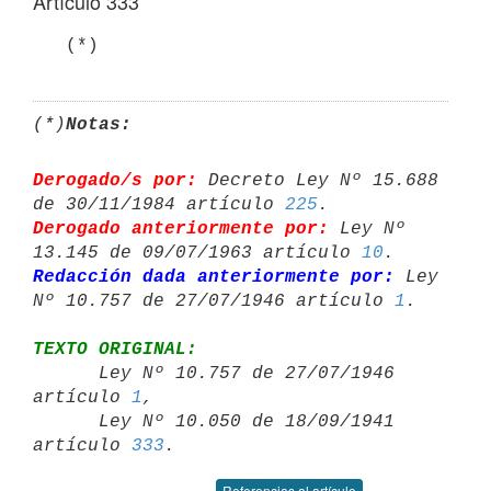
Artículo 333
   (*)
(*)
Notas:
Derogado/s por:
 Decreto Ley Nº 15.688 
de 30/11/1984 artículo 
225
Derogado anteriormente por:
 Ley Nº 
13.145 de 09/07/1963 artículo 
10
Redacción dada anteriormente por:
 Ley 
Nº 10.757 de 27/07/1946 artículo 
1
TEXTO ORIGINAL:

      Ley Nº 10.757 de 27/07/1946 
artículo 
1
,

      Ley Nº 10.050 de 18/09/1941 
artículo 
333
Referencias al artículo