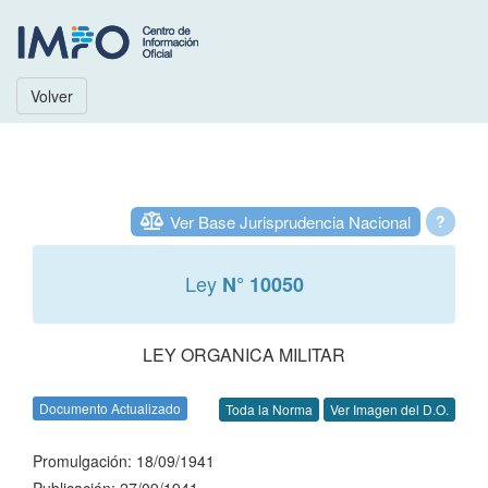
Volver
Ver Base Jurisprudencia Nacional
?
Ley
N° 10050
LEY ORGANICA MILITAR
Documento Actualizado
Toda la Norma
Ver Imagen del D.O.
Promulgación: 18/09/1941