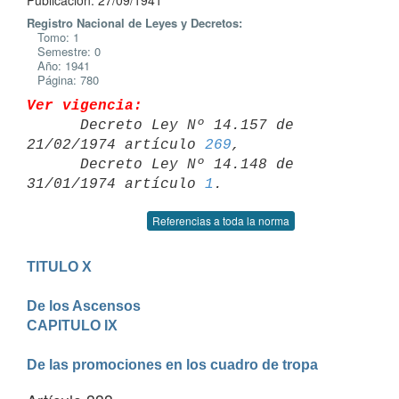
Publicación: 27/09/1941
Registro Nacional de Leyes y Decretos:
Tomo: 1
Semestre: 0
Año: 1941
Página: 780
Ver vigencia:

      Decreto Ley Nº 14.157 de 
21/02/1974 artículo 
269
,

      Decreto Ley Nº 14.148 de 
31/01/1974 artículo 
1
Referencias a toda la norma
TITULO X

De los Ascensos
CAPITULO IX

De las promociones en los cuadro de tropa