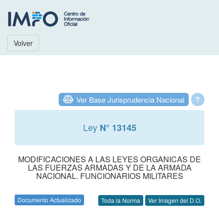
Volver
Ver Base Jurisprudencia Nacional
?
Ley
N° 13145
MODIFICACIONES A LAS LEYES ORGANICAS DE
LAS FUERZAS ARMADAS Y DE LA ARMADA
NACIONAL. FUNCIONARIOS MILITARES
Documento Actualizado
Toda la Norma
Ver Imagen del D.O.