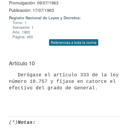
Promulgación: 09/07/1963
Publicación: 17/07/1963
Registro Nacional de Leyes y Decretos:
Tomo: 1
Semestre: 1
Año: 1963
Página: 450
Referencias a toda la norma
Artículo 10
   Derógase el artículo 333 de la ley 
número 10.757 y fíjase en catorce el

efectivo del grado de General.

(*)
Notas: