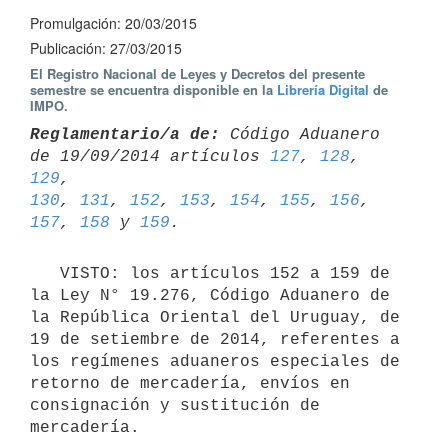
Promulgación: 20/03/2015
Publicación: 27/03/2015
El Registro Nacional de Leyes y Decretos del presente
semestre se encuentra disponible en la
Librería Digital
de
IMPO.
Reglamentario/a de:
 Código Aduanero 
de 19/09/2014 artículos 
127
, 
128
, 
129
130
, 
131
, 
152
, 
153
, 
154
, 
155
, 
156
, 
157
, 
158
 y 
159
   VISTO: los artículos 152 a 159 de 
la Ley N° 19.276, Código Aduanero de 
la República Oriental del Uruguay, de 
19 de setiembre de 2014, referentes a 
los regímenes aduaneros especiales de 
retorno de mercadería, envíos en 
consignación y sustitución de 
mercadería.
