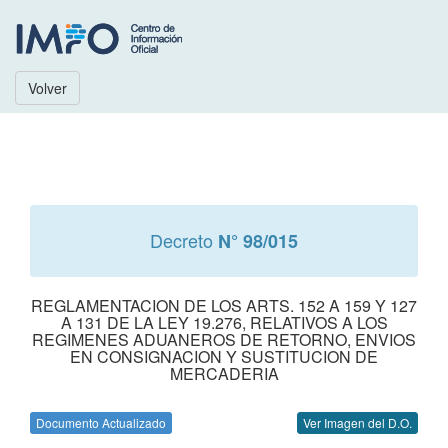
Volver
Decreto
N° 98/015
REGLAMENTACION DE LOS ARTS. 152 A 159 Y 127
A 131 DE LA LEY 19.276, RELATIVOS A LOS
REGIMENES ADUANEROS DE RETORNO, ENVIOS
EN CONSIGNACION Y SUSTITUCION DE
MERCADERIA
Documento Actualizado
Ver Imagen del D.O.