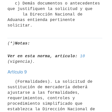
   c) Demás documentos o antecedentes 
que justifiquen la solicitud y que

      la Dirección Nacional de 
Aduanas entienda pertinente 
(*)
Notas:
Ver en esta norma, artículo:
10
Artículo 9
   (Formalidades). La solicitud de 
sustitución de mercadería deberá 
ajustarse a las formalidades, 
requerimientos, controles y 
procedimiento simplificado que 
establezca la Dirección Nacional de 