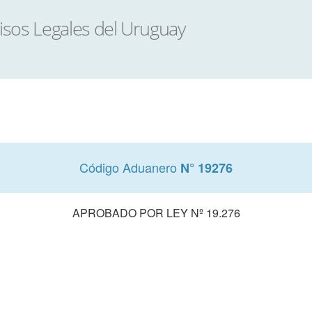
Código Aduanero
N° 19276
APROBADO POR LEY Nº 19.276