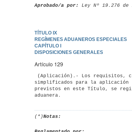
Aprobado/a por:
 Ley Nº 19.276 de 
TÍTULO IX

REGÍMENES ADUANEROS ESPECIALES
CAPÍTULO I

DISPOSICIONES GENERALES
Artículo 129
 (Aplicación).- Los requisitos, condiciones, formalidades y procedimientos

simplificados para la aplicación 
previstos en este Título, se regi
(*)
Notas:
Reglamentado por: