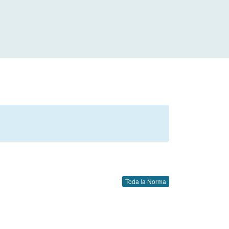
Toda la Norma