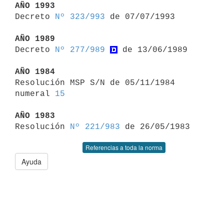
AÑO 1993

Decreto 
Nº 323/993
 de 07/07/1993

AÑO 1989

Decreto 
Nº 277/989
 de 13/06/1989

AÑO 1984

Resolución MSP S/N de 05/11/1984 
numeral 
15
AÑO 1983

Resolución 
Nº 221/983
Referencias a toda la norma
Ayuda