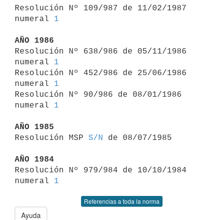

Resolución Nº 109/987 de 11/02/1987 
numeral 
1
AÑO 1986

Resolución Nº 638/986 de 05/11/1986 
numeral 
1
Resolución Nº 452/986 de 25/06/1986 
numeral 
1
Resolución Nº 90/986 de 08/01/1986 
numeral 
1
AÑO 1985

Resolución MSP 
S/N
 de 08/07/1985

AÑO 1984

Resolución Nº 979/984 de 10/10/1984 
numeral 
1
Referencias a toda la norma
Ayuda